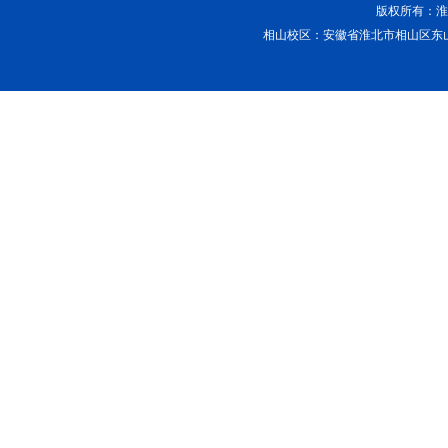
版权所有：淮北
相山校区：安徽省淮北市相山区东山