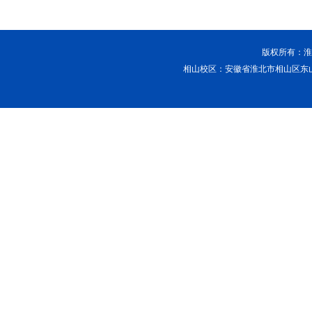
版权所有：淮北
相山校区：安徽省淮北市相山区东山